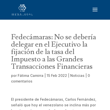
Fedecámaras: No se debería
delegar en el Ejecutivo la
fijación de la tasa del
Impuesto a las Grandes
Transacciones Financieras
por
Fátima Camirra
|
15 Feb 2022
|
Noticias
|
0
comentarios
El presidente de Fedecámaras, Carlos Fernández,
señaló que hoy el venezolano se inclina más por