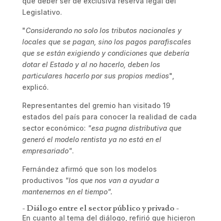
que deber ser de exclusiva reserva legal del
Legislativo.
"
Considerando no solo los tributos nacionales y
locales que se pagan, sino los pagos parafiscales
que se están exigiendo y condiciones que debería
dotar el Estado y al no hacerlo, deben los
particulares hacerlo por sus propios medios
",
explicó.
Representantes del gremio han visitado 19
estados del país para conocer la realidad de cada
sector económico:
"esa pugna distributiva que
generó el modelo rentista ya no está en el
empresariado"
.
Fernández afirmó que son los modelos
productivos
"los que nos van a ayudar a
mantenernos en el tiempo".
- Diálogo entre el sector público y privado -
En cuanto al tema del diálogo, refirió que hicieron