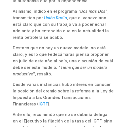
la autonomía que por la dependencia.
Asimismo, indicó en el programa
"Dos más Dos"
,
transmitido por
Unión Radio
, que el venezolano
está claro que con su trabajo va a poder echar
adelante y ha entendido que en la actualidad la
renta petrolera se acabó.
Destacó que no hay un nuevo modelo, no está
claro, y es lo que Fedecámaras piensa proponer
en julio de este año al país, una discusión de cuál
debe ser este modelo. "
Tiene que ser un modelo
productivo
", resaltó.
Desde varias instancias hubo interés en conocer
la posición del gremio sobre la reforma a la Ley de
Impuesto a las Grandes Transacciones
Financieras (
IGTF
).
Ante ello, recomendó que no se debería delegar
en el Ejecutivo la fijación de la tasa del IGTF, sino