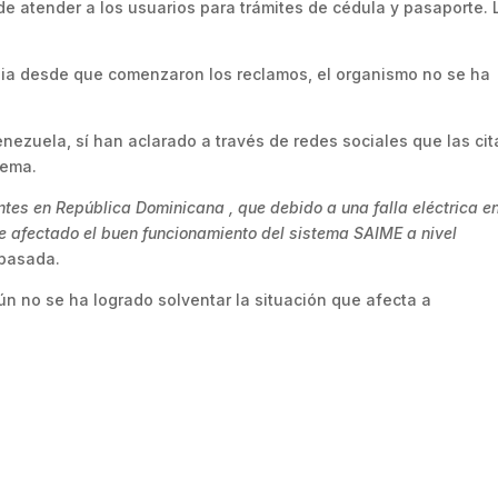
de atender a los usuarios para trámites de cédula y pasaporte. 
dia desde que comenzaron los reclamos, el organismo no se ha
ezuela, sí han aclarado a través de redes sociales que las cit
tema.
tes en República Dominicana , que debido a una falla eléctrica en
ue afectado el buen funcionamiento del sistema SAIME a nivel
 pasada.
ún no se ha logrado solventar la situación que afecta a