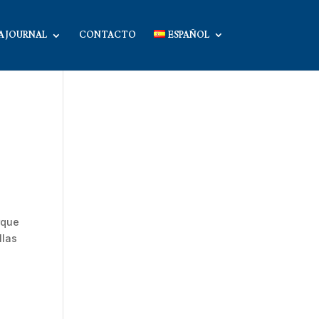
A JOURNAL
CONTACTO
ESPAÑOL
rque
llas