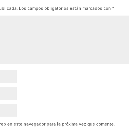
ublicada.
Los campos obligatorios están marcados con
*
web en este navegador para la próxima vez que comente.