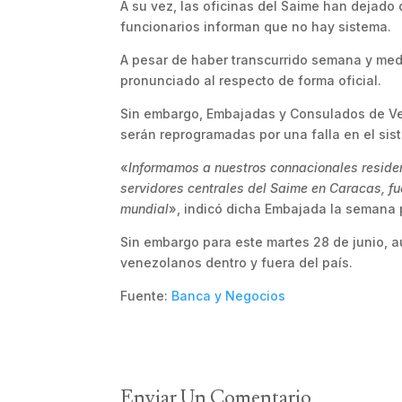
A su vez, las oficinas del Saime han dejado 
funcionarios informan que no hay sistema.
A pesar de haber transcurrido semana y me
pronunciado al respecto de forma oficial.
Sin embargo, Embajadas y Consulados de Ven
serán reprogramadas por una falla en el sis
«
Informamos a nuestros connacionales residen
servidores centrales del Saime en Caracas, f
mundial
», indicó dicha Embajada la semana
Sin embargo para este martes 28 de junio, a
venezolanos dentro y fuera del país.
Fuente:
Banca y Negocios
Enviar Un Comentario