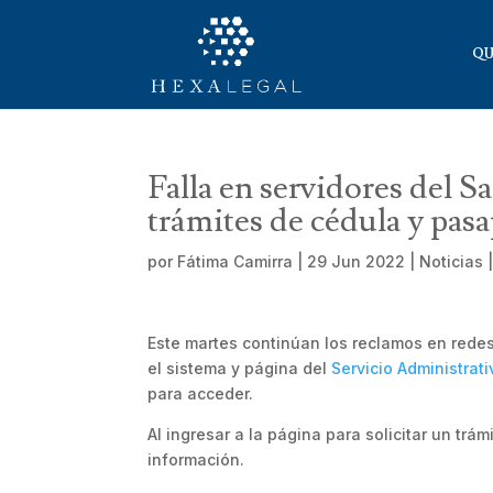
QU
Falla en servidores del S
trámites de cédula y pas
por
Fátima Camirra
|
29 Jun 2022
|
Noticias
Este martes continúan los reclamos en red
el sistema y página del
Servicio Administrati
para acceder.
Al ingresar a la página para solicitar un trámi
información.