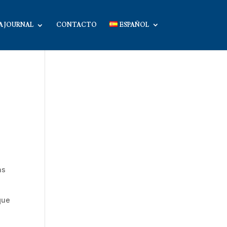
A JOURNAL
CONTACTO
ESPAÑOL
as
que