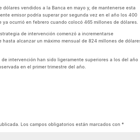
e dólares vendidos a la Banca en mayo y, de mantenerse esta
 ente emisor podría superar por segunda vez en el año los 400
e ya ocurrió en febrero cuando colocó 465 millones de dólares.
 estrategia de intervención comenzó a incrementarse
e hasta alcanzar un máximo mensual de 824 millones de dólare
 de intervención han sido ligeramente superiores a los del año
servada en el primer trimestre del año.
ublicada.
Los campos obligatorios están marcados con
*