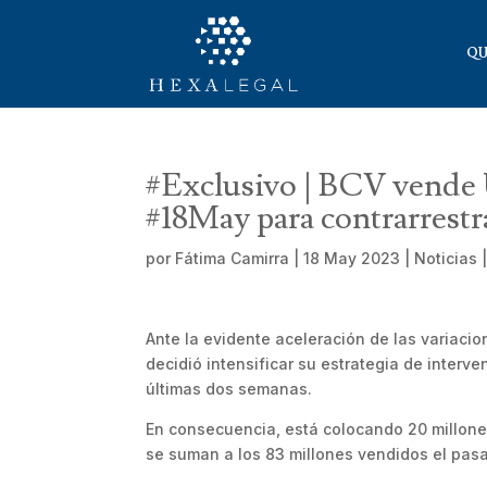
QU
#Exclusivo | BCV vende 
#18May para contrarrestra
por
Fátima Camirra
|
18 May 2023
|
Noticias
Ante la evidente aceleración de las variacio
decidió intensificar su estrategia de interve
últimas dos semanas.
En consecuencia, está colocando 20 millone
se suman a los 83 millones vendidos el pasa