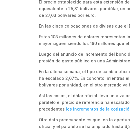
El precio establecido para esta extensión de
equivalente a 25,81 bolívares por dólar, un
de 27,63 bolívares por euro.
En las cinco colocaciones de divisas que el
Estos 103 millones de dólares representan l
mayor siguen siendo los 180 millones que el
Luego del anuncio de incremento del bono d
presión de gasto público en una Administrac
En la última semana, el tipo de cambio ofici
ha escalado 2,67%. En concreto, mientras el
bolívares por unidad, en el otro mercado ya 
Así las cosas, el dólar oficial lleva un alz
paralelo el precio de referencia ha escalad
precedentes
los incrementos de la cotizaci
Otro dato preocupante es que, en la apertur
oficial y el paralelo se ha ampliado hasta 6