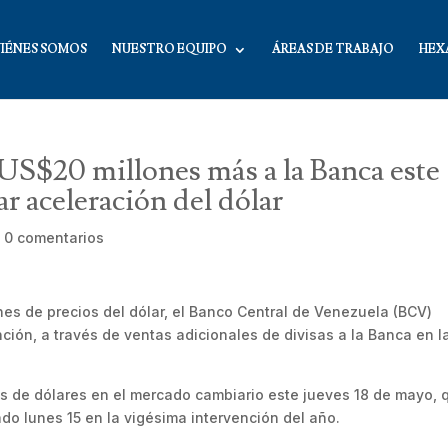
IÉNES SOMOS
NUESTRO EQUIPO
ÁREAS DE TRABAJO
HEX
US$20 millones más a la Banca este
r aceleración del dólar
|
0 comentarios
nes de precios del dólar, el Banco Central de Venezuela (BCV)
nción, a través de ventas adicionales de divisas a la Banca en l
s de dólares en el mercado cambiario este jueves 18 de mayo, 
do lunes 15 en la vigésima intervención del año.