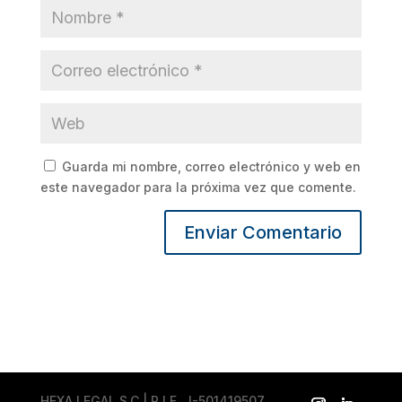
Guarda mi nombre, correo electrónico y web en
este navegador para la próxima vez que comente.
HEXA LEGAL S.C | R.I.F. J-501419507