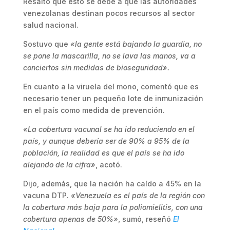
Resaltó que esto se debe a que las autoridades
venezolanas destinan pocos recursos al sector
salud nacional.
Sostuvo que
«la gente está bajando la guardia, no
se pone la mascarilla, no se lava las manos, va a
conciertos sin medidas de bioseguridad».
En cuanto a la viruela del mono, comentó que es
necesario tener un pequeño lote de inmunización
en el país como medida de prevención.
«La cobertura vacunal se ha ido reduciendo en el
país, y aunque debería ser de 90% a 95% de la
población, la realidad es que el país se ha ido
alejando de la cifra»
, acotó.
Dijo, además, que la nación ha caído a 45% en la
vacuna DTP.
«Venezuela es el país de la región con
la cobertura más baja para la poliomielitis, con una
cobertura apenas de 50%»
, sumó, reseñó
El