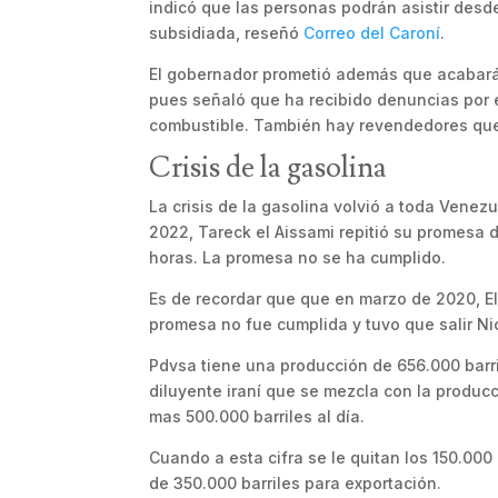
indicó que las personas podrán asistir desde
subsidiada, reseñó
Correo del Caroní
.
El gobernador prometió además que acabará c
pues señaló que ha recibido denuncias por el
combustible. También hay revendedores que
Crisis de la gasolina
La crisis de la gasolina volvió a toda Venezu
2022, Tareck el Aissami repitió su promesa d
horas. La promesa no se ha cumplido.
Es de recordar que que en marzo de 2020, El 
promesa no fue cumplida y tuvo que salir Ni
Pdvsa tiene una producción de 656.000 barril
diluyente iraní que se mezcla con la producc
mas 500.000 barriles al día.
Cuando a esta cifra se le quitan los 150.000 
de 350.000 barriles para exportación.