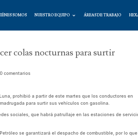
IÉNES SOMOS
NUESTRO EQUIPO
ÁREAS DE TRABAJO
HEX
er colas nocturnas para surtir
0 comentarios
una, prohibió a partir de este martes que los conductores en
madrugada para surtir sus vehículos con gasolina.
edes sociales, que habrá patrullaje en las estaciones de servici
Petróleo se garantizará el despacho de combustible, por lo que