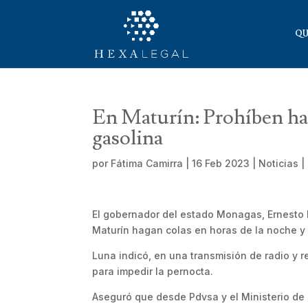
QU
En Maturín: Prohíben hac
gasolina
por
Fátima Camirra
|
16 Feb 2023
|
Noticias
|
El gobernador del estado Monagas, Ernesto L
Maturín hagan colas en horas de la noche y 
Luna indicó, en una transmisión de radio y r
para impedir la pernocta.
Aseguró que desde Pdvsa y el Ministerio de 