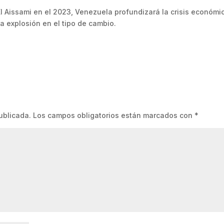
l Aissami en el 2023, Venezuela profundizará la crisis económi
a explosión en el tipo de cambio.
ublicada.
Los campos obligatorios están marcados con
*