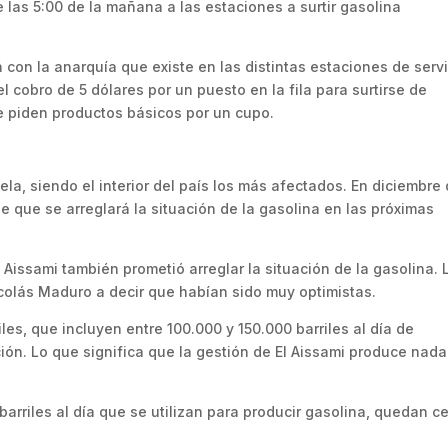
 las 5:00 de la mañana a las estaciones a surtir gasolina
on la anarquía que existe en las distintas estaciones de servi
 cobro de 5 dólares por un puesto en la fila para surtirse de
 piden productos básicos por un cupo.
ela, siendo el interior del país los más afectados. En diciembre
e que se arreglará la situación de la gasolina en las próximas
Aissami también prometió arreglar la situación de la gasolina. 
colás Maduro a decir que habían sido muy optimistas.
es, que incluyen entre 100.000 y 150.000 barriles al día de
ión. Lo que significa que la gestión de El Aissami produce nada
barriles al día que se utilizan para producir gasolina, quedan c