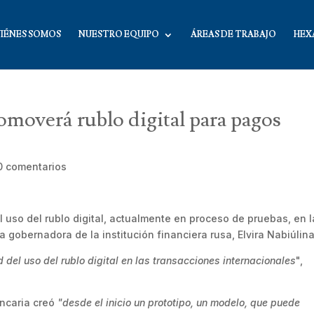
IÉNES SOMOS
NUESTRO EQUIPO
ÁREAS DE TRABAJO
HEX
omoverá rublo digital para pagos
0 comentarios
 uso del rublo digital, actualmente en proceso de pruebas, en 
a gobernadora de la institución financiera rusa, Elvira Nabiúlin
del uso del rublo digital en las transacciones internacionales
",
ancaria creó
"desde el inicio un prototipo, un modelo, que puede