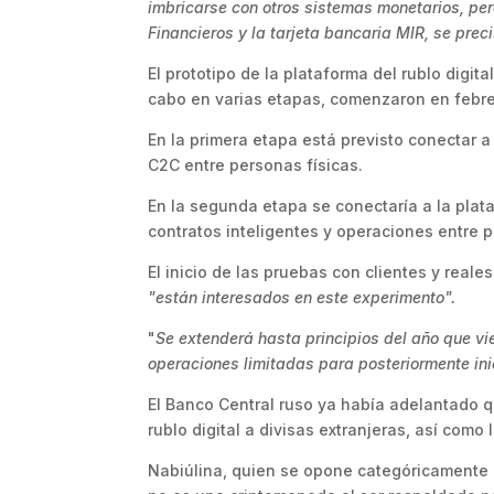
imbricarse con otros sistemas monetarios, per
Financieros y la tarjeta bancaria MIR, se prec
El prototipo de la plataforma del rublo digit
cabo en varias etapas, comenzaron en febre
En la primera etapa está previsto conectar a 
C2C entre personas físicas.
En la segunda etapa se conectaría a la plat
contratos inteligentes y operaciones entre pe
El inicio de las pruebas con clientes y real
"están interesados ​​en este experimento".
"
Se extenderá hasta principios del año que v
operaciones limitadas para posteriormente ini
El Banco Central ruso ya había adelantado 
rublo digital a divisas extranjeras, así com
Nabiúlina, quien se opone categóricamente 