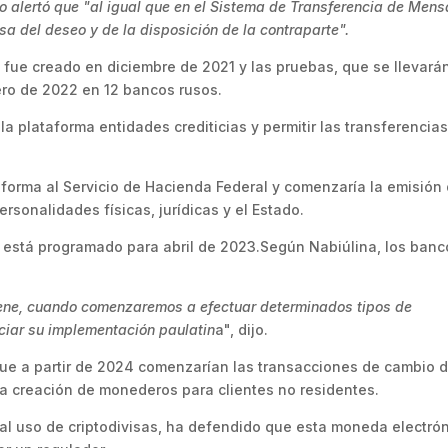
o alertó que "al igual que en el Sistema de Transferencia de Mens
isa del deseo y de la disposición de la contraparte".
al fue creado en diciembre de 2021 y las pruebas, que se llevará
ro de 2022 en 12 bancos rusos.
la plataforma entidades crediticias y permitir las transferencia
aforma al Servicio de Hacienda Federal y comenzaría la emisión
rsonalidades físicas, jurídicas y el Estado.
es está programado para abril de 2023.Según Nabiúlina, los ban
iene, cuando comenzaremos a efectuar determinados tipos de
ciar su implementación paulatin
a", dijo.
que a partir de 2024 comenzarían las transacciones de cambio d
o la creación de monederos para clientes no residentes.
al uso de criptodivisas, ha defendido que esta moneda electró