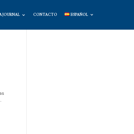
A JOURNAL
CONTACTO
ESPAÑOL
las
a.