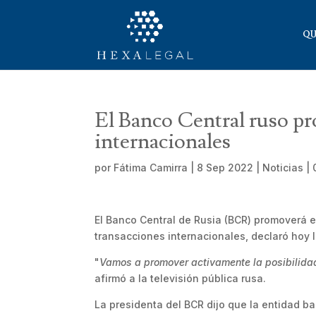
QU
El Banco Central ruso pr
internacionales
por
Fátima Camirra
|
8 Sep 2022
|
Noticias
|
El Banco Central de Rusia (BCR) promoverá el
transacciones internacionales, declaró hoy l
"
Vamos a promover activamente la posibilidad 
afirmó a la televisión pública rusa.
La presidenta del BCR dijo que la entidad b