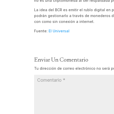
no es una criptomoneda al ser respaldada po
La idea del BCR es emitir el rublo digital en 
podrán gestionarlo a través de monederos digi
con como sin conexión a internet.
Fuente:
El Universal
Enviar Un Comentario
Tu dirección de correo electrónico no será p