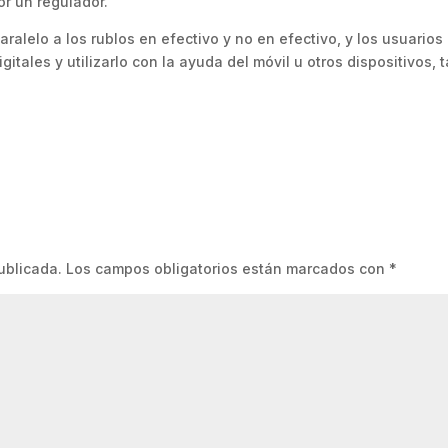
r un regulador.
paralelo a los rublos en efectivo y no en efectivo, y los usuarios
tales y utilizarlo con la ayuda del móvil u otros dispositivos, 
ublicada.
Los campos obligatorios están marcados con
*