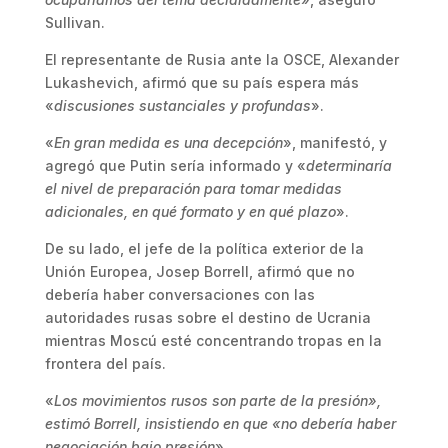
Sullivan.
El representante de Rusia ante la OSCE, Alexander
Lukashevich, afirmó que su país espera más
«
discusiones sustanciales y profundas
».
«
En gran medida es una decepción
», manifestó, y
agregó que Putin sería informado y «
determinaría
el nivel de preparación para tomar medidas
adicionales, en qué formato y en qué plazo
».
De su lado, el jefe de la política exterior de la
Unión Europea, Josep Borrell, afirmó que no
debería haber conversaciones con las
autoridades rusas sobre el destino de Ucrania
mientras Moscú esté concentrando tropas en la
frontera del país.
«
Los movimientos rusos son parte de la presión»,
estimó Borrell, insistiendo en que «no debería haber
negociación bajo presión
».