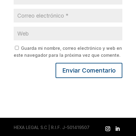
Guarda mi nombre, correo electrónico y web en
este navegador para la próxima vez que comente.
HEXA LEGAL S.C | R.I.F. J-501419507