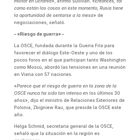
militar en Ucrania
», afirmó Sullivan. «
Entonces, tal
como están las cosas en este momento, Rusia tiene
la oportunidad de sentarse a la mesa
» de
negociaciones, señaló.
– «Riesgo de guerra» –
La OSCE, fundada durante la Guerra Fría para
favorecer el diálogo Este-Oeste y uno de los
pocos foros en el que participan tanto Washington
como Moscú, abordó las tensiones en una reunión
en Viena con 57 naciones.
«
Parece que el riesgo de guerra en la zona de la
OSCE nunca ha sido tan intenso e
n los últimos 30
años», dijo el ministro de Relaciones Exteriores de
Polonia, Zbigniew Rau, que preside la OSCE este
año.
Helga Schmid, secretaria general de la OSCE,
señaló que la situación en la región es