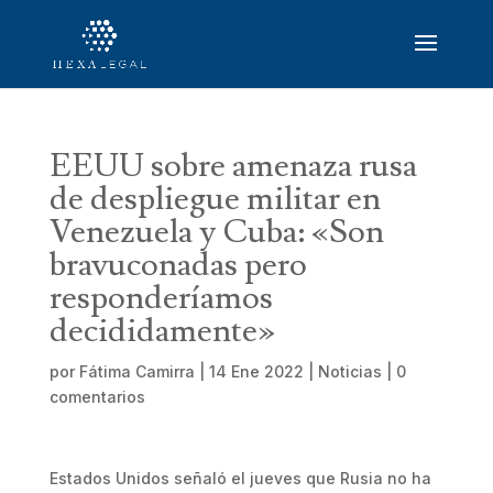
EEUU sobre amenaza rusa
de despliegue militar en
Venezuela y Cuba: «Son
bravuconadas pero
responderíamos
decididamente»
por
Fátima Camirra
|
14 Ene 2022
|
Noticias
|
0
comentarios
Estados Unidos señaló el jueves que Rusia no ha