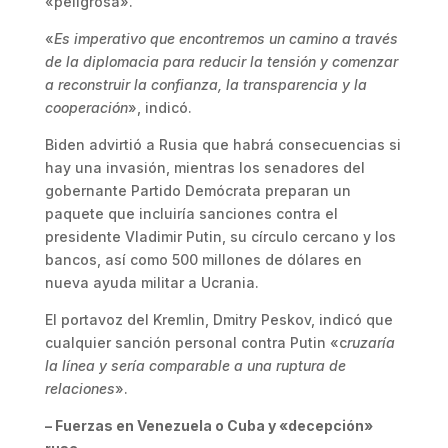
«peligrosa».
«
Es imperativo que encontremos un camino a través
de la diplomacia para reducir la tensión y comenzar
a reconstruir la confianza, la transparencia y la
cooperación
», indicó.
Biden advirtió a Rusia que habrá consecuencias si
hay una invasión, mientras los senadores del
gobernante Partido Demócrata preparan un
paquete que incluiría sanciones contra el
presidente Vladimir Putin, su círculo cercano y los
bancos, así como 500 millones de dólares en
nueva ayuda militar a Ucrania.
El portavoz del Kremlin, Dmitry Peskov, indicó que
cualquier sanción personal contra Putin «c
ruzaría
la línea y sería comparable a una ruptura de
relaciones
».
– Fuerzas en Venezuela o Cuba y «decepción»