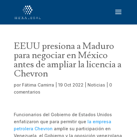
EEUU presiona a Maduro
para negociar en México
antes de ampliar la licencia a
Chevron
por
Fátima Camirra
|
19 Oct 2022
|
Noticias
|
0
comentarios
Funcionarios del Gobierno de Estados Unidos
enfatizaron que para permitir que
la empresa
petrolera Chevron
amplíe su participación en
Venezuela, el Gobierno y la oposición venezolana