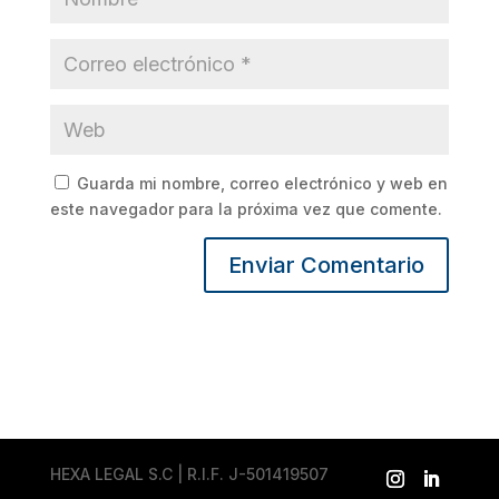
Guarda mi nombre, correo electrónico y web en
este navegador para la próxima vez que comente.
HEXA LEGAL S.C | R.I.F. J-501419507