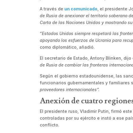
A través de
un comunicado
, el presidente J
de Rusia de anexionar el territorio soberano d
Carta de las Naciones Unidas y mostrando su 
“
Estados Unidos siempre respetará las fronte
apoyando los esfuerzos de Ucrania para recuper
como diplomático, añadió.
El secretario de Estado, Antony Blinken, dijo
de Rusia de cambiar las fronteras internacio
Según el gobierno estadounidense, las san
funcionarios gubernamentales y familiares s
proveedores internacionales”.
Anexión de cuatro regione
El presidente ruso, Vladimir Putin, firmó est
controladas por su ejército e instó a ese pa
conflicto.