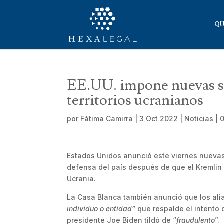
QU
EE.UU. impone nuevas sa
territorios ucranianos
por
Fátima Camirra
|
3 Oct 2022
|
Noticias
|
Estados Unidos anunció este viernes nueva
defensa del país después de que el Kremlin 
Ucrania.
La Casa Blanca también anunció que los ali
individuo o entidad”
que respalde el intento 
presidente Joe Biden tildó de “
fraudulento
”.