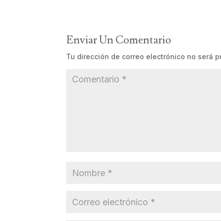
Enviar Un Comentario
Tu dirección de correo electrónico no será p