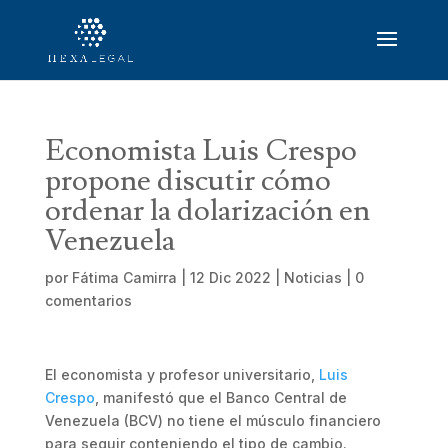
Economista Luis Crespo
propone discutir cómo
ordenar la dolarización en
Venezuela
por
Fátima Camirra
|
12 Dic 2022
|
Noticias
|
0
comentarios
El economista y profesor universitario,
Luis
Crespo
, manifestó que el Banco Central de
Venezuela (BCV) no tiene el músculo financiero
para seguir conteniendo el tipo de cambio.