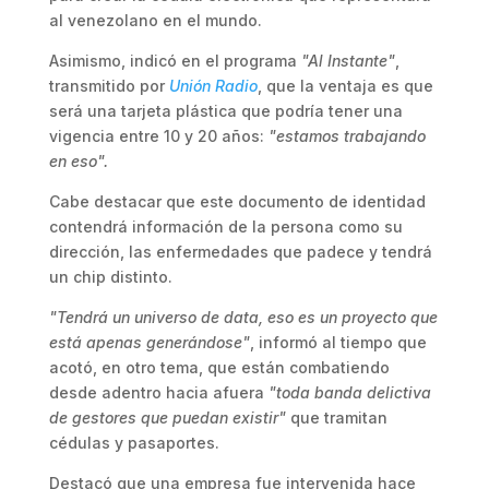
al venezolano en el mundo.
Asimismo, indicó en el programa
"Al Instante"
,
transmitido por
Unión Radio
, que la ventaja es que
será una tarjeta plástica que podría tener una
vigencia entre 10 y 20 años:
"estamos trabajando
en eso".
Cabe destacar que este documento de identidad
contendrá información de la persona como su
dirección, las enfermedades que padece y tendrá
un chip distinto.
"Tendrá un universo de data, eso es un proyecto que
está apenas generándose"
, informó al tiempo que
acotó, en otro tema, que están combatiendo
desde adentro hacia afuera
"toda banda delictiva
de gestores que puedan existir"
que tramitan
cédulas y pasaportes.
Destacó que una empresa fue intervenida hace