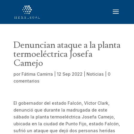
Denuncian ataque a la planta
termoeléctrica Josefa
Camejo
por
Fátima Camirra
|
12 Sep 2022
|
Noticias
|
0
comentarios
El gobernador del estado Falcón, Víctor Clark,
denunció que durante la madrugada de este
sábado la planta termoeléctrica Josefa Camejo,
ubicada en la ciudad de Punto Fijo, estado Falcón,
sufrió un ataque que dejó dos personas heridas