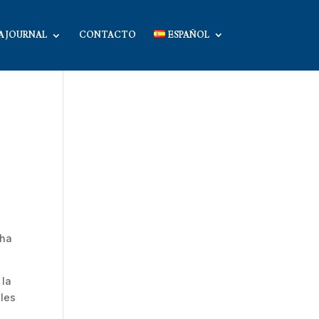
A JOURNAL
CONTACTO
ESPAÑOL
cha
 la
eles