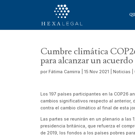
QU
Cumbre climática COP26
para alcanzar un acuerdo 
por
Fátima Camirra
|
15 Nov 2021
|
Noticias
|
Los 197 países participantes en la COP26 an
cambios significativos respecto al anterior,
contra el cambio climático al final de esta 
Las partes se reunirán en un plenario a las
presidencia británica, que refuerza el com
de 2019, los fondos a los países pobres par