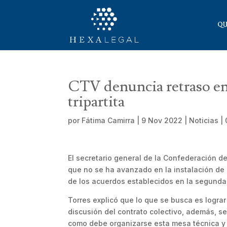
QU
CTV denuncia retraso en 
tripartita
por
Fátima Camirra
|
9 Nov 2022
|
Noticias
|
El secretario general de la Confederación d
que no se ha avanzado en la instalación de l
de los acuerdos establecidos en la segunda v
Torres explicó que lo que se busca es lograr 
discusión del contrato colectivo, además, 
como debe organizarse esta mesa técnica y 