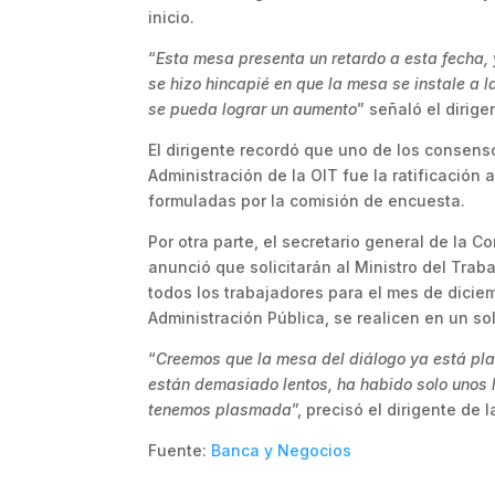
inicio.
“
Esta mesa presenta un retardo a esta fecha, 
se hizo hincapié en que la mesa se instale a 
se pueda lograr un aumento
” señaló el dirige
El dirigente recordó que uno de los consens
Administración de la OIT fue la ratificació
formuladas por la comisión de encuesta.
Por otra parte, el secretario general de la 
anunció que solicitarán al Ministro del Trab
todos los trabajadores para el mes de diciem
Administración Pública, se realicen en un so
“
Creemos que la mesa del diálogo ya está plan
están demasiado lentos, ha habido solo unos 
tenemos plasmada
”, precisó el dirigente de 
Fuente:
Banca y Negocios