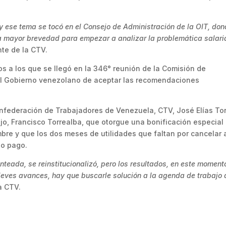
y ese tema se tocó en el Consejo de Administración de la OIT, do
la mayor brevedad para empezar a analizar la problemática salari
nte de la CTV.
os a los que se llegó en la 346° reunión de la Comisión de
n al Gobierno venezolano de aceptar las recomendaciones
Confederación de Trabajadores de Venezuela, CTV, José Elías Tor
ajo, Francisco Torrealba, que otorgue una bonificación especial
bre y que los dos meses de utilidades que faltan por cancelar 
lo pago.
teada, se reinstitucionalizó, pero los resultados, en este moment
leves avances, hay que buscarle solución a la agenda de trabajo
la CTV.