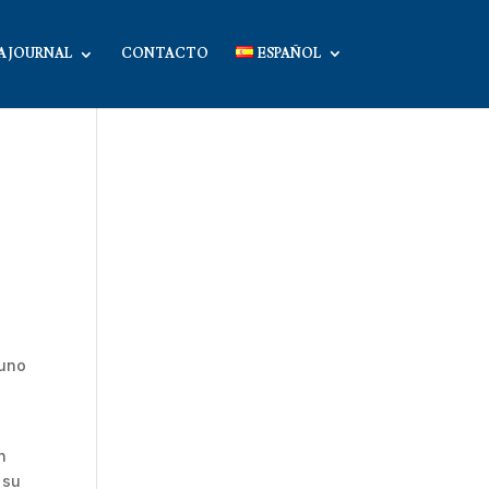
A JOURNAL
CONTACTO
ESPAÑOL
 uno
n
 su