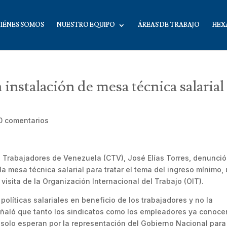
IÉNES SOMOS
NUESTRO EQUIPO
ÁREAS DE TRABAJO
HEX
instalación de mesa técnica salarial
0 comentarios
e Trabajadores de Venezuela (CTV), José Elías Torres, denunció
a mesa técnica salarial para tratar el tema del ingreso mínimo,
isita de la Organización Internacional del Trabajo (OIT).
políticas salariales en beneficio de los trabajadores y no la
señaló que tanto los sindicatos como los empleadores ya conoce
solo esperan por la representación del Gobierno Nacional para