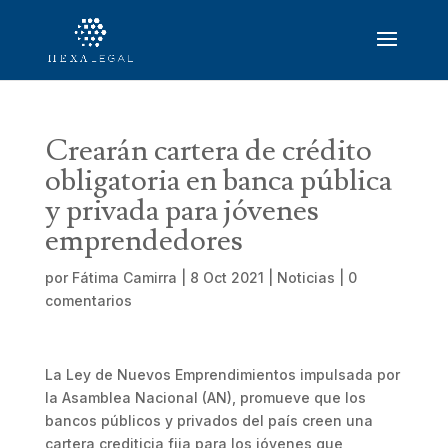
Crearán cartera de crédito
obligatoria en banca pública
y privada para jóvenes
emprendedores
por
Fátima Camirra
|
8 Oct 2021
|
Noticias
|
0
comentarios
La Ley de Nuevos Emprendimientos impulsada por
la Asamblea Nacional (AN), promueve que los
bancos públicos y privados del país creen una
cartera crediticia fija para los jóvenes que