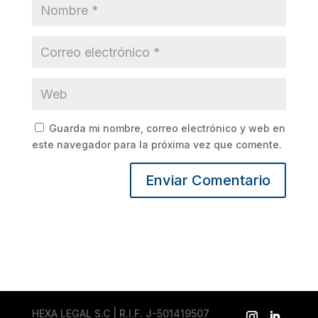
Guarda mi nombre, correo electrónico y web en
este navegador para la próxima vez que comente.
HEXA LEGAL S.C | R.I.F. J-501419507