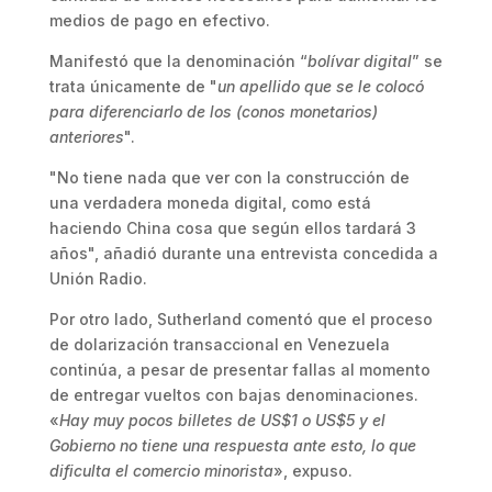
medios de pago en efectivo.
Manifestó que la denominación “
bolívar digital
” se
trata únicamente de "
un apellido que se le colocó
para diferenciarlo de los (conos monetarios)
anteriores
".
"No tiene nada que ver con la construcción de
una verdadera moneda digital, como está
haciendo China cosa que según ellos tardará 3
años", añadió durante una entrevista concedida a
Unión Radio.
Por otro lado, Sutherland comentó que el proceso
de dolarización transaccional en Venezuela
continúa, a pesar de presentar fallas al momento
de entregar vueltos con bajas denominaciones.
«
Hay muy pocos billetes de US$1 o US$5 y el
Gobierno no tiene una respuesta ante esto, lo que
dificulta el comercio minorista
», expuso.