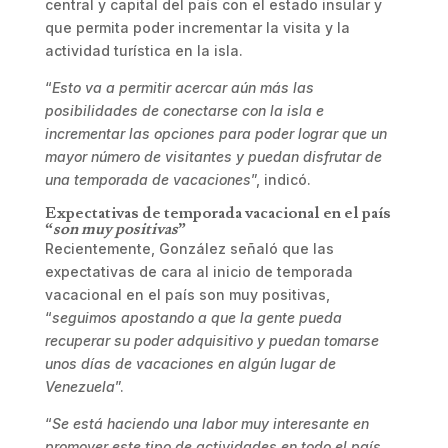
central y capital del país con el estado insular y
que permita poder incrementar la visita y la
actividad turística en la isla.
“
Esto va a permitir acercar aún más las
posibilidades de conectarse con la isla e
incrementar las opciones para poder lograr que un
mayor número de visitantes y puedan disfrutar de
una temporada de vacaciones
”, indicó.
Expectativas de temporada vacacional en el país
“
son muy positivas
”
Recientemente, González señaló que las
expectativas de cara al inicio de temporada
vacacional en el país son muy positivas,
“
seguimos apostando a que la gente pueda
recuperar su poder adquisitivo y puedan tomarse
unos días de vacaciones en algún lugar de
Venezuela
”.
“
Se está haciendo una labor muy interesante en
promover este tipo de actividades en todo el país.