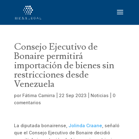
Consejo Ejecutivo de
Bonaire permitirá
importación de bienes sin
restricciones desde
Venezuela
por
Fátima Camirra
|
22 Sep 2023
|
Noticias
|
0
comentarios
La diputada bonairense,
Jolinda Craane
, señaló
que el Consejo Ejecutivo de Bonaire decidió