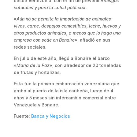
desde Venezuela, con el fin de prevenir «
riesgos
naturales y para la salud pública
».
«
Aún no se permite la importación de animales
vivos, carne, despojos comestibles, leche, huevos y
otros productos animales, a menos que lo haga una
empresa con sede en Bonaire
», añadió en sus
redes sociales.
En julio de este año, llegó a Bonaire el barco
«
María de la Paz
», con alrededor de 20 toneladas
de frutas y hortalizas.
Esta fue la primera embarcación venezolana que
arribó al puerto de la isla caribeña, luego de 4
años y 5 meses sin intercambio comercial entre
Venezuela y Bonaire.
Fuente:
Banca y Negocios