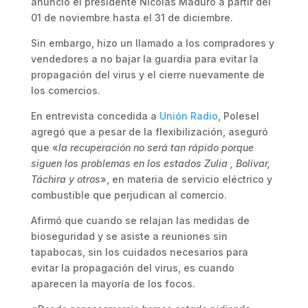
anunció el presidente Nicolás Maduro a partir del
01 de noviembre hasta el 31 de diciembre.
Sin embargo, hizo un llamado a los compradores y
vendedores a no bajar la guardia para evitar la
propagación del virus y el cierre nuevamente de
los comercios.
En entrevista concedida a
Unión Radio
, Polesel
agregó que a pesar de la flexibilización, aseguró
que «
la recuperación no será tan rápido porque
siguen los problemas en los estados Zulia , Bolívar,
Táchira y otros
», en materia de servicio eléctrico y
combustible que perjudican al comercio.
Afirmó que cuando se relajan las medidas de
bioseguridad y se asiste a reuniones sin
tapabocas, sin los cuidados necesarios para
evitar la propagación del virus, es cuando
aparecen la mayoría de los focos.