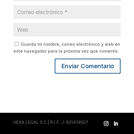
Guarda mi nombre, correo electrónico y web en
este navegador para la próxima vez que comente.
HEXA LEGAL S.C | R.I.F. J-501419507