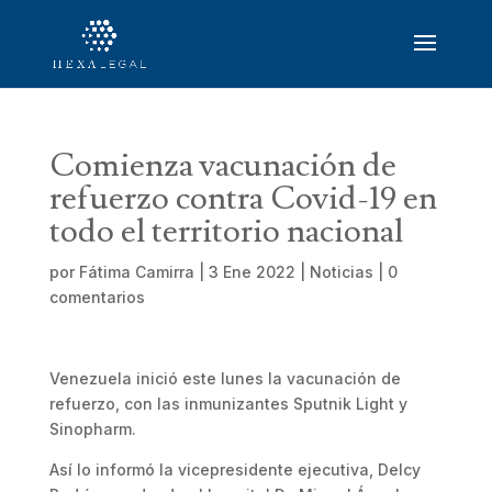
Comienza vacunación de
refuerzo contra Covid-19 en
todo el territorio nacional
por
Fátima Camirra
|
3 Ene 2022
|
Noticias
|
0
comentarios
Venezuela inició este lunes la vacunación de
refuerzo, con las inmunizantes Sputnik Light y
Sinopharm.
Así lo informó la vicepresidente ejecutiva, Delcy