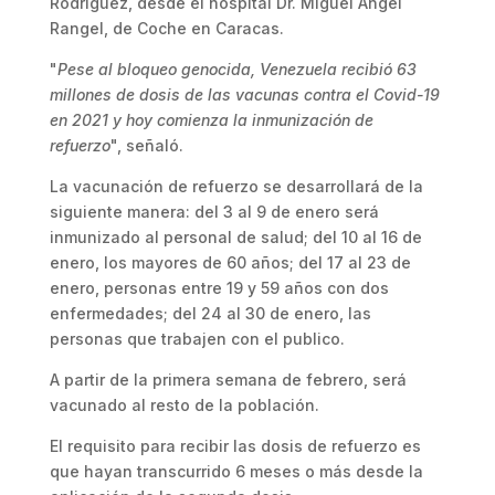
Rodríguez, desde el hospital Dr. Miguel Ángel
Rangel, de Coche en Caracas.
"
Pese al bloqueo genocida, Venezuela recibió 63
millones de dosis de las vacunas contra el Covid-19
en 2021 y hoy comienza la inmunización de
refuerzo
", señaló.
La vacunación de refuerzo se desarrollará de la
siguiente manera: del 3 al 9 de enero será
inmunizado al personal de salud; del 10 al 16 de
enero, los mayores de 60 años; del 17 al 23 de
enero, personas entre 19 y 59 años con dos
enfermedades; del 24 al 30 de enero, las
personas que trabajen con el publico.
A partir de la primera semana de febrero, será
vacunado al resto de la población.
El requisito para recibir las dosis de refuerzo es
que hayan transcurrido 6 meses o más desde la