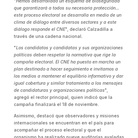
“
Hemos desarrollado un esquema de bioseguridad
que garantizará a todos su necesaria protección...
este proceso electoral se desarrolla en medio de un
clima de diálogo entre diversos sectores y a este
diálogo responde el CNE
", declaró Calzadilla a
través de una cadena nacional.
"
Los candidatos y candidatas y sus organizaciones
políticas deben respetar la normativa que rige la
campaña electoral. El CNE ha puesto en marcha un
plan destinado a hacer seguimiento e invitamos a
los medios a mantener el equilibrio informativo y dar
igual cobertura y similar tratamiento a los mensajes
de candidaturas y organizaciones políticas
",
agregó el rector principal, quien indicó que la
campaña finalizará el 18 de noviembre.
Asimismo, destacó que observadores y misiones
internacionales se encuentran en el país para
acompañar el proceso electoral y que el
organismo ha realizado nueve auditorías avaladas