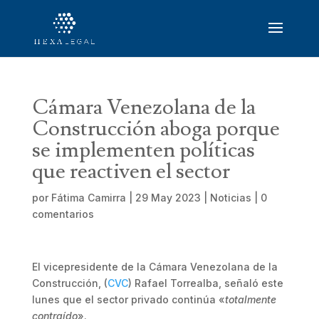
Cámara Venezolana de la
Construcción aboga porque
se implementen políticas
que reactiven el sector
por
Fátima Camirra
|
29 May 2023
|
Noticias
|
0
comentarios
El vicepresidente de la Cámara Venezolana de la
Construcción, (
CVC
) Rafael Torrealba, señaló este
lunes que el sector privado continúa «
totalmente
contraído
».