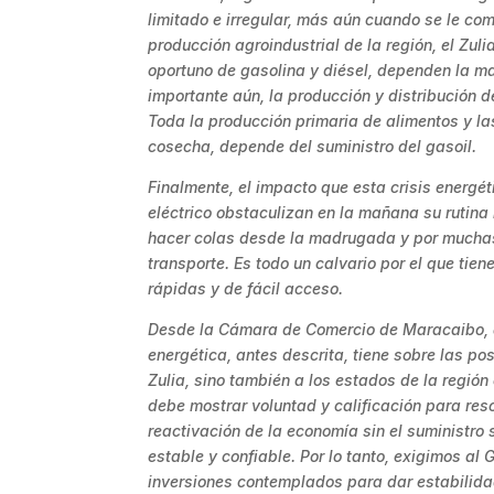
limitado e irregular, más aún cuando se le co
producción agroindustrial de la región, el Zul
oportuno de gasolina y diésel, dependen la ma
importante aún, la producción y distribución d
Toda la producción primaria de alimentos y la
cosecha, depende del suministro del gasoil.
Finalmente, el impacto que esta crisis energét
eléctrico obstaculizan en la mañana su rutina
hacer colas desde la madrugada y por muchas 
transporte. Es todo un calvario por el que tie
rápidas y de fácil acceso.
Desde la Cámara de Comercio de Maracaibo, al
energética, antes descrita, tiene sobre las p
Zulia, sino también a los estados de la región
debe mostrar voluntad y calificación para res
reactivación de la economía sin el suministro 
estable y confiable. Por lo tanto, exigimos al
inversiones contemplados para dar estabilidad