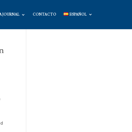
A JOURNAL
CONTACTO
ESPAÑOL
en
a
ad