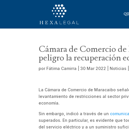
QU
Cámara de Comercio de M
peligro la recuperación 
por
Fátima Camirra
|
30 Mar 2022
|
Noticias
La Cámara de Comercio de Maracaibo señaló
levantamiento de restricciones al sector pr
economía.
Sin embargo, indicó a través de un
comunic
superados. En particular, es evidente que t
del servicio eléctrico y a un suministro sufi