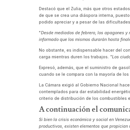
Destacó que el Zulia, más que otros estados 
de que se crea una diáspora interna, puesto
podido apreciar y a pesar de las dificultade
"
Desde mediados de febrero, los apagones y
informado que los mismos durarán hasta final
No obstante, es indispensable hacer del con
carga mientras duren los trabajos.
"Los ciud
Expresó, además, que el suministro de gasoli
cuando se le compara con la mayoría de los 
La Cámara exigió al Gobierno Nacional hacer
contemplados para dar estabilidad energétic
criterio de distribución de los combustibles 
A continuación el comunic
Si bien la crisis económica y social en Venez
productivos, existen elementos que propician