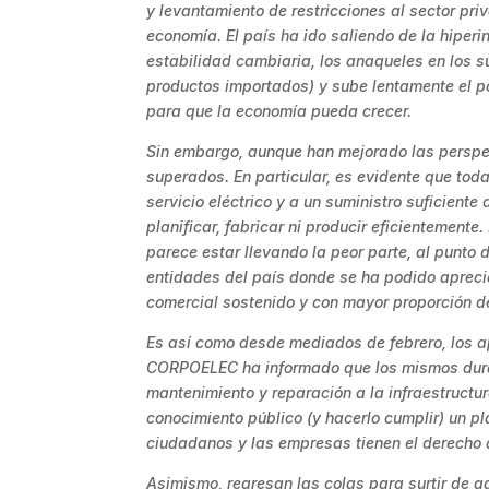
y levantamiento de restricciones al sector pri
economía. El país ha ido saliendo de la hiper
estabilidad cambiaria, los anaqueles en los
productos importados) y sube lentamente el po
para que la economía pueda crecer.
Sin embargo, aunque han mejorado las perspec
superados. En particular, es evidente que tod
servicio eléctrico y a un suministro suficient
planificar, fabricar ni producir eficientemente
parece estar llevando la peor parte, al punto 
entidades del país donde se ha podido aprecia
comercial sostenido y con mayor proporción d
Es así como desde mediados de febrero, los 
CORPOELEC ha informado que los mismos durará
mantenimiento y reparación a la infraestructur
conocimiento público (y hacerlo cumplir) un p
ciudadanos y las empresas tienen el derecho 
Asimismo, regresan las colas para surtir de ga