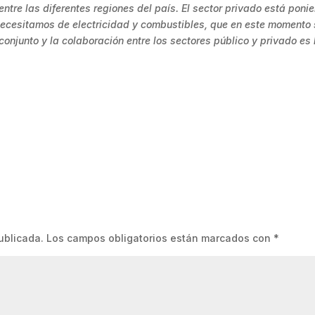
 entre las diferentes regiones del país. El sector privado está poni
 necesitamos de electricidad y combustibles, que en este momento 
conjunto y la colaboración entre los sectores público y privado es 
ublicada.
Los campos obligatorios están marcados con
*