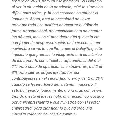
febrero de 2020, pero en ese momento, el Gobierno
al ver la situación de la pandemia, miró la situación
difícil para todos, y buscó entonces no aplicar el
impuesto. Ahora, ante la necesidad de llevar
adelante toda una política de aceptar el dólar de
forma transaccional, del reconocimiento de aceptar
los dólares, incluso el presidente dijo que esto era
una forma de despresurización de la economía, en
noviembre se vio lo que llamamos el DelcyTax, este
impuesto que propuso la vicepresidenta económica
de incorporarlo con alícuotas diferenciales del 0 al
2% para caso de operaciones en bolívares, del 2 al
8% para ciertos pagos efectuados por
contribuyentes en el sector financiero y del 2 al 20%
cuando se hiciera fuera del sistema financiero. Y
esto ha llevado, lógicamente, a una gran confusión.
Debido a esto el jueves hubo una reunión convocada
por la vicepresidenta y sus ministros con el sector
empresarial para clarificar lo que ha sido una
muestra evidente de incertidumbre e