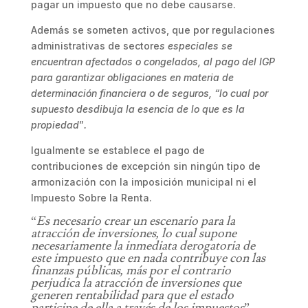
pagar un impuesto que no debe causarse.
Además se someten activos, que por regulaciones
administrativas de sectore
s especiales se
encuentran afectados o congelados, al pago del IGP
para garantizar obligaciones en materia de
determinación financiera o de seguros, “lo cual por
supuesto desdibuja la esencia de lo que es la
propiedad
”
.
Igualmente se establece el pago de
contribuciones de excepción sin ningún tipo de
armonización con la imposición municipal ni el
Impuesto Sobre la Renta.
“
Es necesario crear un escenario para la
atracción de inversiones, lo cual supone
necesariamente la inmediata derogatoria de
este impuesto que en nada contribuye con las
finanzas públicas, más por el contrario
perjudica la atracción de inversiones que
generen rentabilidad para que el estado
participe de ella a través de los impuestos
”