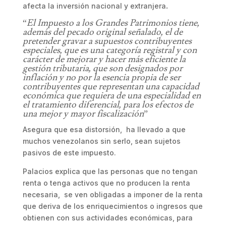
afecta la inversión nacional y extranjera
.
“
El Impuesto a los Grandes Patrimonios tiene,
además del pecado original señalado, el de
pretender gravar a supuestos contribuyentes
especiales, que es una categoría registral y con
carácter de mejorar y hacer más eficiente la
gestión tributaria, que son designados por
inflación y no por la esencia propia de ser
contribuyentes que representan una capacidad
económica que requiera de una especialidad en
el tratamiento diferencial, para los efectos de
una mejor y mayor fiscalización
”
Asegura que esa distorsión, ha llevado a que
muchos venezolanos sin serlo, sean sujetos
pasivos de este impuesto.
Palacios explica que las personas que no tengan
renta o tenga activos que no producen la renta
necesaria, se ven obligadas a imponer de la renta
que deriva de los enriquecimientos o ingresos que
obtienen con sus actividades económicas, para