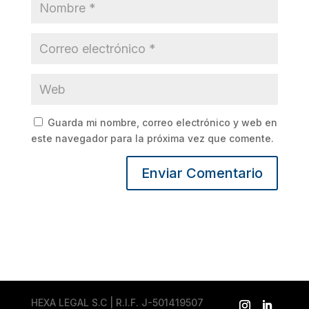
Guarda mi nombre, correo electrónico y web en
este navegador para la próxima vez que comente.
HEXA LEGAL S.C | R.I.F. J-501419507