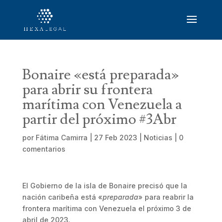
Bonaire «está preparada»
para abrir su frontera
marítima con Venezuela a
partir del próximo #3Abr
por
Fátima Camirra
|
27 Feb 2023
|
Noticias
|
0
comentarios
El Gobierno de la isla de Bonaire precisó que la
nación caribeña está «
preparada
» para reabrir la
frontera marítima con Venezuela el próximo 3 de
abril de 2023.