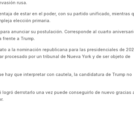
nvasión rusa.
entaja de estar en el poder, con su partido unificado, mientras 
leja elección primaria.
 para anunciar su postulación. Corresponde al cuarto aniversar
ia frente a Trump.
to a la nominación republicana para las presidenciales de 20
ar procesado por un tribunal de Nueva York y de ser objeto de
e hay que interpretar con cautela, la candidatura de Trump no
 logró derrotarlo una vez puede conseguirlo de nuevo gracias 
r.