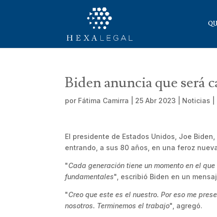
QU
Biden anuncia que será c
por
Fátima Camirra
|
25 Abr 2023
|
Noticias
|
El presidente de Estados Unidos, Joe Biden,
entrando, a sus 80 años, en una feroz nuev
"
Cada generación tiene un momento en el que 
fundamentales
", escribió Biden en un mens
"
Creo que este es el nuestro. Por eso me pres
nosotros. Terminemos el trabajo
", agregó.