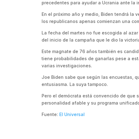
precedentes para ayudar a Ucrania ante la i
En el próximo año y medio, Biden tendrá la v
los republicanos apenas comienzan una comp
La fecha del martes no fue escogida al azar
del inicio de la campaña que le dio la victor
Este magnate de 76 años también es candida
tiene probabilidades de ganarlas pese a est
varias investigaciones.
Joe Biden sabe que según las encuestas, qu
entusiasma. La suya tampoco.
Pero el demócrata está convencido de que si
personalidad afable y su programa unificado
Fuente:
El Universal