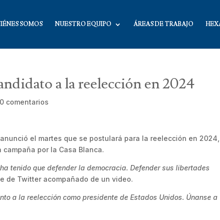
IÉNES SOMOS
NUESTRO EQUIPO
ÁREAS DE TRABAJO
HEX
andidato a la reelección en 2024
0 comentarios
 anunció el martes que se postulará para la reelección en 2024,
a campaña por la Casa Blanca.
ha tenido que defender la democracia. Defender sus libertades
aje de Twitter acompañado de un video.
ento a la reelección como presidente de Estados Unidos. Únanse a