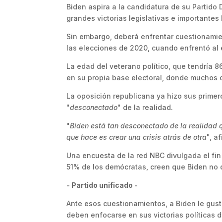
Biden aspira a la candidatura de su Partido
grandes victorias legislativas e importantes
Sin embargo, deberá enfrentar cuestionamie
las elecciones de 2020, cuando enfrentó al
La edad del veterano político, que tendría
en su propia base electoral, donde muchos 
La oposición republicana ya hizo sus primer
"
desconectado
" de la realidad.
"
Biden está tan desconectado de la realidad 
que hace es crear una crisis atrás de otra
", a
Una encuesta de la red NBC divulgada el fi
51% de los demócratas, creen que Biden no 
- Partido unificado -
Ante esos cuestionamientos, a Biden le gus
deben enfocarse en sus victorias políticas 