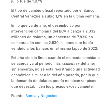
julio fue de 1,97%.
El tipo de cambio oficial reportado por el Banco
Central Venezuela subió 1,1% en la última semana.
En lo que va de año, el desembolso por
intervención cambiaria del BCV alcanza a 2.332
millones de dólares, un descenso de 7,83% en
comparación con los 2.530 millones que había
vendido a los bancos en el mismo lapso de 2022.
Esta ha sido la línea cuando el mercado cambiario
se acerca ya al período más «
caliente
» del año;
sin embargo, no se está registrando una actividad
económica similar a la del año pasado, por lo que
la demanda de dólares podría no alcanzar picos
que desestabilicen los precios excesivamente.
Fuente:
Banca y Negocios