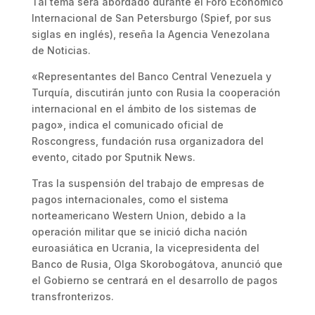
Tal tema será abordado durante el Foro Económico
Internacional de San Petersburgo (Spief, por sus
siglas en inglés), reseña la Agencia Venezolana
de Noticias.
«Representantes del Banco Central Venezuela y
Turquía, discutirán junto con Rusia la cooperación
internacional en el ámbito de los sistemas de
pago», indica el comunicado oficial de
Roscongress, fundación rusa organizadora del
evento, citado por Sputnik News.
Tras la suspensión del trabajo de empresas de
pagos internacionales, como el sistema
norteamericano Western Union, debido a la
operación militar que se inició dicha nación
euroasiática en Ucrania, la vicepresidenta del
Banco de Rusia, Olga Skorobogátova, anunció que
el Gobierno se centrará en el desarrollo de pagos
transfronterizos.