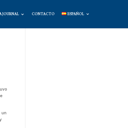
A JOURNAL
CONTACTO
ESPAÑOL
tuvo
se
e un
y