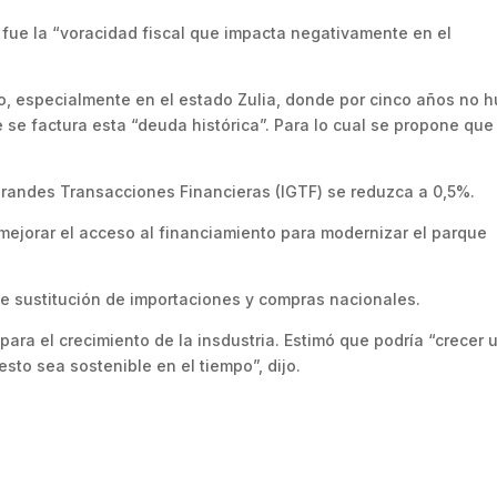
 fue la “voracidad fiscal que impacta negativamente en el
ico, especialmente en el estado Zulia, donde por cinco años no 
 se factura esta “deuda histórica”. Para lo cual se propone que
 Grandes Transacciones Financieras (IGTF) se reduzca a 0,5%.
 mejorar el acceso al financiamiento para modernizar el parque
e sustitución de importaciones y compras nacionales.
para el crecimiento de la insdustria. Estimó que podría “crecer 
sto sea sostenible en el tiempo”, dijo.