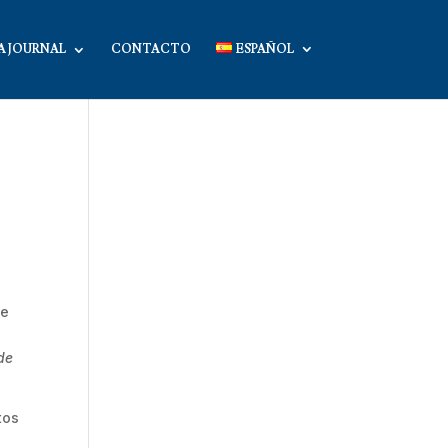
A JOURNAL
CONTACTO
ESPAÑOL
de
de
tos