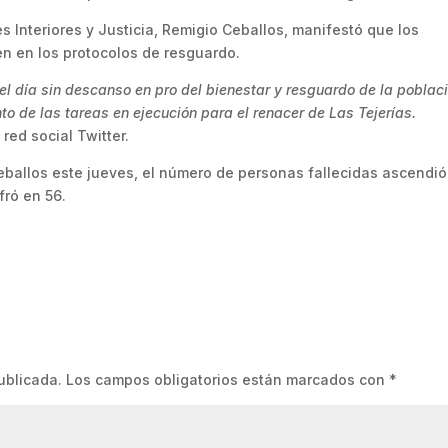
s Interiores y Justicia, Remigio Ceballos, manifestó que los
n en los protocolos de resguardo.
l día sin descanso en pro del bienestar y resguardo de la poblaci
o de las tareas en ejecución para el renacer de Las Tejerías.
red social Twitter.
eballos este jueves, el número de personas fallecidas ascendió
fró en 56.
ublicada.
Los campos obligatorios están marcados con
*