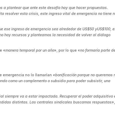
os a plantear que ante este desafío hay que hacer propuestas.
a resolver esta crisis, este ingreso vital de emergencia no tiene 
ue ese ingreso de emergencia sea alrededor de US$50 yUS$100, e
no hay recursos y planteamos la necesidad de volver al diálogo
e «
manera temporal por un año
», por lo que «
no formaría parte de
de emergencia no lo llamarían
«bonificación porque no queremos
eando como un complemento o subsidio para poder subsistir, una
arial siempre va a estar impactada. Recuperar el poder adquisitivo 
medidas distintas. Las centrales sindicales buscamos respuestas»