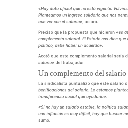
«
Hay data oficial que no está vigente. Volvim
Planteamos un ingreso solidario que nos permit
que ver con el salario
», aclaró.
Precisó que la propuesta que hicieron «
es q
complemento salarial. El Estado nos dice que 
político, debe haber un acuerdo
».
Acotó que este complemento salarial sería d
salario
» del trabajador.
Un complemento del salario
La sindicalista puntualizó que este salario 
bonificaciones del salario. Lo estamos plant
transferencia social que ayudaría».
«Si no hay un salario estable, la política sal
una inflación es muy difícil, hay que buscar 
sumó.