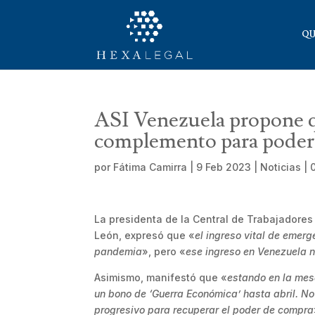
QU
ASI Venezuela propone qu
complemento para poder 
por
Fátima Camirra
|
9 Feb 2023
|
Noticias
|
La presidenta de la Central de Trabajadores
León, expresó que «
el ingreso vital de emer
pandemia
», pero «
ese ingreso en Venezuela n
Asimismo, manifestó que «
estando en la mes
un bono de ‘Guerra Económica’ hasta abril. N
progresivo para recuperar el poder de compra