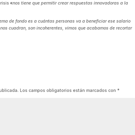
risis
«
nos tiene que permitir crear respuestas innovadoras a la
tema de fondo es a cuántas personas va a beneficiar ese salario
 nos cuadran, son incoherentes, vimos que acabamos de recortar
ublicada.
Los campos obligatorios están marcados con
*