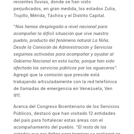
recientes lluvias, donde se han visto
perjudicados, en gran medida, los estados Zulia,
Trujillo, Mérida, Táchira y el Distrito Capital.
“
Nos hemos desplegado a nivel nacional para
acompañar la difícil situación que vive nuestro
pueblo, producto del fenómeno natural La Niña.
Desde la Comisión de Administración y Servicios
seguimos activados para acompañar y ayudar al
Gobierno Nacional en esta lucha, porque han sido
afectado los servicios públicos por los aguaceros
”.
Agregó que la comisión que preside está
trabajando articuladamente con la red telefónica
de llamadas de emergencia en Venezuela, Ven
911.
Acerca del Congreso Bicentenario de los Servicios
Públicos, destacó que han visitado 12 entidades
del país para fortalecer estas áreas con el
acompañamiento del pueblo. “
El resto de los
estados que nos faltan para terminar se realizará en