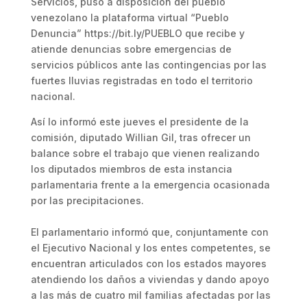
Servicios, puso a disposición del pueblo
venezolano la plataforma virtual “Pueblo
Denuncia” https://bit.ly/PUEBLO que recibe y
atiende denuncias sobre emergencias de
servicios públicos ante las contingencias por las
fuertes lluvias registradas en todo el territorio
nacional.
Así lo informó este jueves el presidente de la
comisión, diputado Willian Gil, tras ofrecer un
balance sobre el trabajo que vienen realizando
los diputados miembros de esta instancia
parlamentaria frente a la emergencia ocasionada
por las precipitaciones.
El parlamentario informó que, conjuntamente con
el Ejecutivo Nacional y los entes competentes, se
encuentran articulados con los estados mayores
atendiendo los daños a viviendas y dando apoyo
a las más de cuatro mil familias afectadas por las