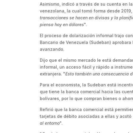
Asimismo, indicó a través de su cuenta en la
venezolana, la cual tomó forma desde 2019,
transacciones se hacen en divisas y la planif
piensa hoy en dólares
".
El proceso de dolarización informal trajo co
Bancario de Venezuela (Sudeban) aprobara l
avanzando.
Dijo que el mismo mercado le está demandan
informal, un acceso fácil y rápido a instru
extranjera. "
Esto también una consecuencia de 
Para el economista, la Sudeban está incenti
que tiene la banca comercial hacia las cuen
bolívares, por lo que compran bienes o ahorr
Refirió que la banca comercial está permiti
tarjetas de débito asociadas a ellas y acotó
al entorno
".