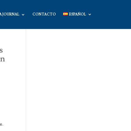
A JOURNAL
CONTACTO
ESPAÑOL
s
en
e.