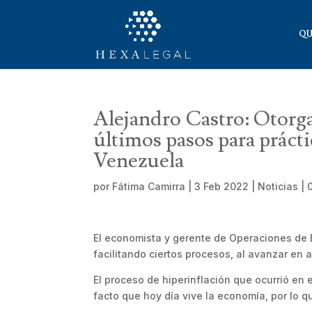
QU
Alejandro Castro: Otorgar
últimos pasos para práct
Venezuela
por
Fátima Camirra
|
3 Feb 2022
|
Noticias
|
El economista y gerente de Operaciones de 
facilitando ciertos procesos, al avanzar en 
El proceso de hiperinflación que ocurrió en 
facto que hoy día vive la economía, por lo qu