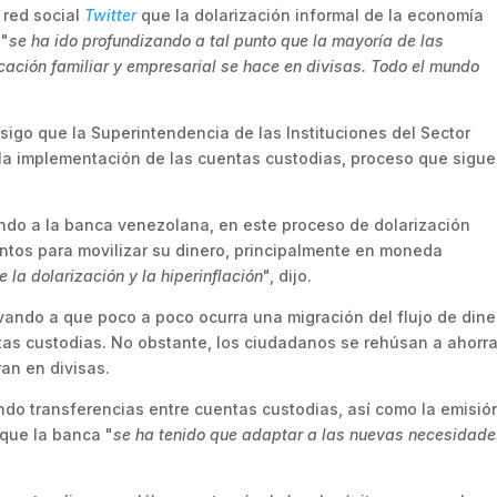
 red social
Twitter
que la dolarización informal de la economía
 "
se ha ido profundizando a tal punto que la mayoría de las
icación familiar y empresarial se hace en divisas. Todo el mundo
nsigo que la Superintendencia de las Instituciones del Sector
a implementación de las cuentas custodias, proceso que sigue
do a la banca venezolana, en este proceso de dolarización
mentos para movilizar su dinero, principalmente en moneda
la dolarización y la hiperinflación
", dijo.
vando a que poco a poco ocurra una migración del flujo de dine
tas custodias. No obstante, los ciudadanos se rehúsan a ahorra
an en divisas.
endo transferencias entre cuentas custodias, así como la emisió
 que la banca "
se ha tenido que adaptar a las nuevas necesidade