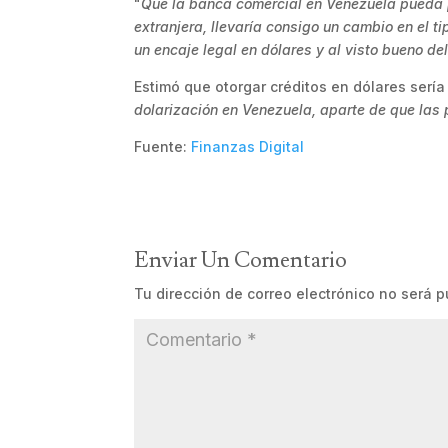
"
Que la banca comercial en Venezuela pueda p
extranjera, llevaría consigo un cambio en el t
un encaje legal en dólares y al visto bueno de
Estimó que otorgar créditos en dólares sería
dolarización en Venezuela, aparte de que las
Fuente:
Finanzas Digital
Enviar Un Comentario
Tu dirección de correo electrónico no será p