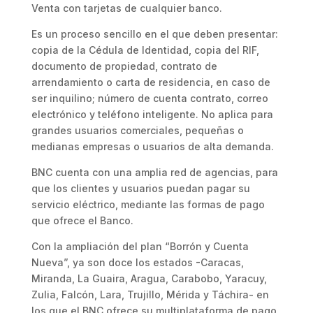
Venta con tarjetas de cualquier banco.
Es un proceso sencillo en el que deben presentar:
copia de la Cédula de Identidad, copia del RIF,
documento de propiedad, contrato de
arrendamiento o carta de residencia, en caso de
ser inquilino; número de cuenta contrato, correo
electrónico y teléfono inteligente. No aplica para
grandes usuarios comerciales, pequeñas o
medianas empresas o usuarios de alta demanda.
BNC cuenta con una amplia red de agencias, para
que los clientes y usuarios puedan pagar su
servicio eléctrico, mediante las formas de pago
que ofrece el Banco.
Con la ampliación del plan “Borrón y Cuenta
Nueva”, ya son doce los estados -Caracas,
Miranda, La Guaira, Aragua, Carabobo, Yaracuy,
Zulia, Falcón, Lara, Trujillo, Mérida y Táchira- en
los que el BNC ofrece su multiplataforma de pago,