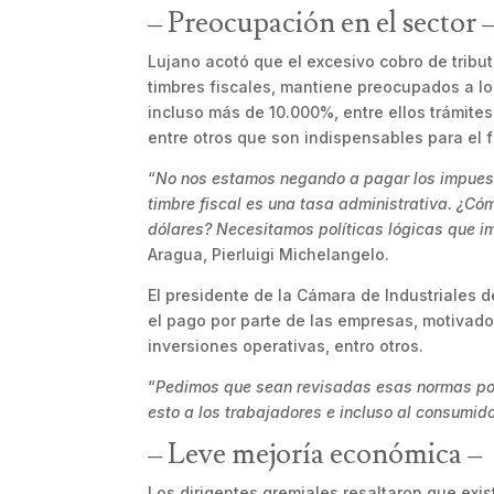
– Preocupación en el sector 
Lujano acotó que el excesivo cobro de tribu
timbres fiscales, mantiene preocupados a l
incluso más de 10.000%, entre ellos trámite
entre otros que son indispensables para el
“
No nos estamos negando a pagar los impuesto
timbre fiscal es una tasa administrativa. ¿Có
dólares? Necesitamos políticas lógicas que im
Aragua, Pierluigi Michelangelo.
El presidente de la Cámara de Industriales
el pago por parte de las empresas, motivado
inversiones operativas, entro otros.
“
Pedimos que sean revisadas esas normas por
esto a los trabajadores e incluso al consumido
– Leve mejoría económica –
Los dirigentes gremiales resaltaron que exi