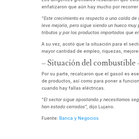
enfatizaron que aún hay mucho por recorrer
“
Este crecimiento es respecto a una caída de
leve mejoría, pero sigue siendo un hueco muy 
tributos y por los productos importados que en
A su vez, acotó que la situación para el sec
mayor cantidad de empleo, riquezas, mejore
– Situación del combustible 
Por su parte, recalcaron que el gasoil es ese
de productos, así como para poner a funcion
cuando hay fallas eléctricas.
“
El sector sigue apostando y necesitamos seg
han estado cerrados
”, dijo Lujano.
Fuente:
Banca y Negocios