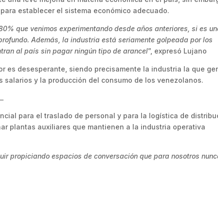
 para establecer el sistema económico adecuado.
 80% que venimos experimentando desde años anteriores, si es u
profundo. Además, la industria está seriamente golpeada por los
tran al país sin pagar ningún tipo de arancel
”, expresó Lujano
tor es desesperante, siendo precisamente la industria la que ge
s salarios y la producción del consumo de los venezolanos.
–
ncial para el traslado de personal y para la logística de distribu
ar plantas auxiliares que mantienen a la industria operativa
uir propiciando espacios de conversación que para nosotros nun