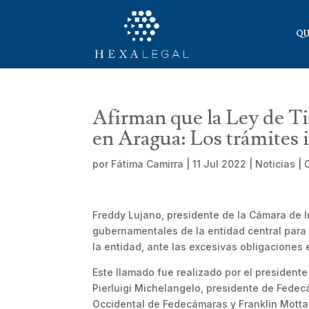
QU
Afirman que la Ley de Tim
en Aragua: Los trámites
por
Fátima Camirra
|
11 Jul 2022
|
Noticias
|
Freddy Lujano, presidente de la Cámara de I
gubernamentales de la entidad central para q
la entidad, ante las excesivas obligaciones
Este llamado fue realizado por el president
Pierluigi Michelangelo, presidente de Fedec
Occidental de Fedecámaras y Franklin Motta,