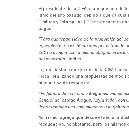
El presidente de la CIEA relató que uno de l
junio del año pasado, debido a que calcula 
Timbres y Estampillas (ITE) se encuentra anc
pagar.
“Para que tengan idea de la proporción del 
equivalente a unos 50 dólares por el trámite d
2021 a cumplir con la misma obligación se en
desmesurado”,
indicó.
Lujano destacó que ya desde la CIEA han sol
Fiscal, realizando una propuestas de modific
ningún tipo de respuesta.
“En febrero de este año entregamos una comun
General del estado Aragua, Keyla Vidal, con un
llegar también una comunicación a la goberna
Asimismo, agregó que desde el sector indust
recaudación, no obstante, pero los mismos 