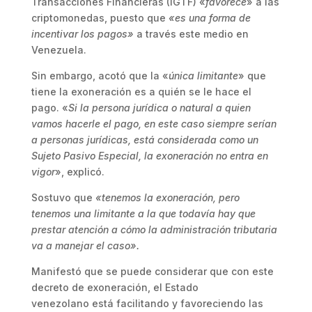
Transacciones Financieras (IGTF) «
favorece
» a las
criptomonedas, puesto que
«es una forma de
incentivar los pagos»
a través este medio en
Venezuela.
Sin embargo, acotó que la «
única limitante
» que
tiene la exoneración es a quién se le hace el
pago. «
Si la persona jurídica o natural a quien
vamos hacerle el pago, en este caso siempre serían
a personas jurídicas, está considerada como un
Sujeto Pasivo Especial, la exoneración no entra en
vigor
», explicó.
Sostuvo que
«tenemos la exoneración, pero
tenemos una limitante a la que todavía hay que
prestar atención a cómo la administración tributaria
va a manejar el caso».
Manifestó que se puede considerar que con este
decreto de exoneración, el Estado
venezolano está facilitando y favoreciendo las