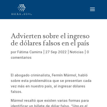
Advierten sobre el ingreso
de dólares falsos en el país
por
Fátima Camirra
|
27 Sep 2022
|
Noticias
|
0
comentarios
El abogado criminalista, Fermín Mármol, habló
sobre esta problemática que se presentan cada
vez más en nuestro país, al ingresar dólares
falsos.
Mármol resaltó que existen varias formas para
identificar un billete de dólar falso.
“Uno es el