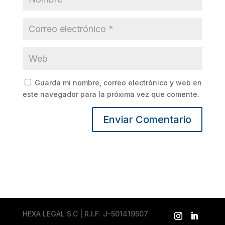
Guarda mi nombre, correo electrónico y web en
este navegador para la próxima vez que comente.
HEXA LEGAL S.C | R.I.F. J-501419507