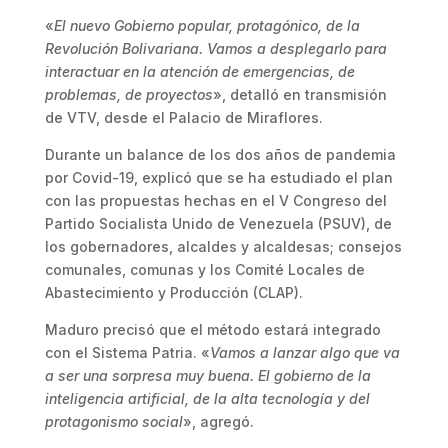
«
El nuevo Gobierno popular, protagónico, de la
Revolución Bolivariana. Vamos a desplegarlo para
interactuar en la atención de emergencias, de
problemas, de proyectos
», detalló en transmisión
de VTV, desde el Palacio de Miraflores.
Durante un balance de los dos años de pandemia
por Covid-19, explicó que se ha estudiado el plan
con las propuestas hechas en el V Congreso del
Partido Socialista Unido de Venezuela (PSUV), de
los gobernadores, alcaldes y alcaldesas; consejos
comunales, comunas y los Comité Locales de
Abastecimiento y Producción (CLAP).
Maduro precisó que el método estará integrado
con el Sistema Patria. «
Vamos a lanzar algo que va
a ser una sorpresa muy buena. El gobierno de la
inteligencia artificial, de la alta tecnología y del
protagonismo social
», agregó.