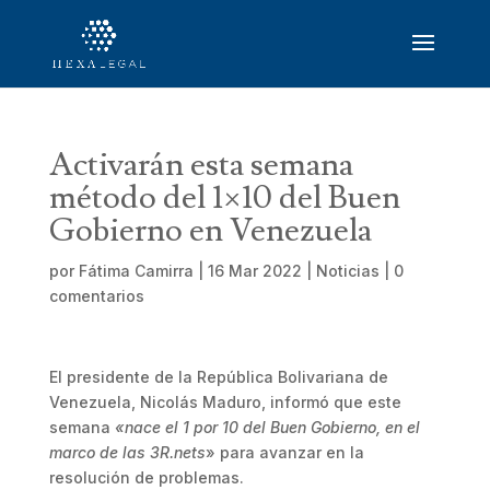
Activarán esta semana
método del 1×10 del Buen
Gobierno en Venezuela
por
Fátima Camirra
|
16 Mar 2022
|
Noticias
|
0
comentarios
El presidente de la República Bolivariana de
Venezuela, Nicolás Maduro, informó que este
semana
«nace el 1 por 10 del Buen Gobierno, en el
marco de las 3R.nets
» para avanzar en la
resolución de problemas.