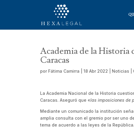
QU
Academia de la Historia 
Caracas
por
Fátima Camirra
|
18 Abr 2022
|
Noticias
|
La Academia Nacional de la Historia cuestion
Caracas. Aseguró que «
las imposiciones de 
Mediante un comunicado la institución seña
amplia consulta con el gremio por ser uno d
tema de acuerdo a las leyes de la República