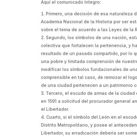
Aquí el comunicado íntegro:
Primero, una decisión de esa naturaleza d
Academia Nacional de la Historia por ser est
sobre el tema de acuerdo a las Leyes de la 
Segundo, los símbolos de una nación, est
colectiva que fortalecen la pertenencia, y h
resultado de un pasado compartido, por lo qu
una pobre y limitada comprensión de nuestro
modificar los símbolos fundacionales de una 
comprensible en tal caso, de remozar el log
de una ciudad pertenecen a un patrimonio co
Tercero, el escudo de armas de la ciudad 
en 1591 a solicitud del procurador general an
el Libertador.
Cuarto, si el símbolo del León en el escu
Distrito Metropolitano, y posee el anteceden
Libertador, su erradicación debería ser some