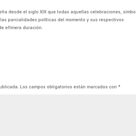
seña desde el siglo XIX que todas aquellas celebraciones, símbo
 las parcialidades políticas del momento y sus respectivos
de efímera duración.
ublicada.
Los campos obligatorios están marcados con
*