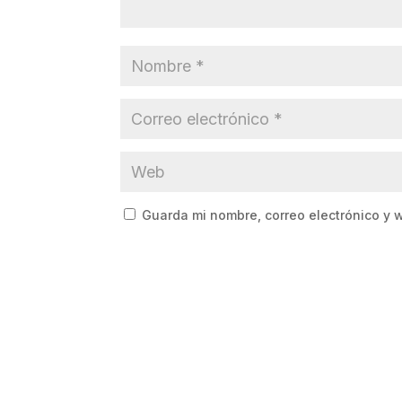
Guarda mi nombre, correo electrónico y 