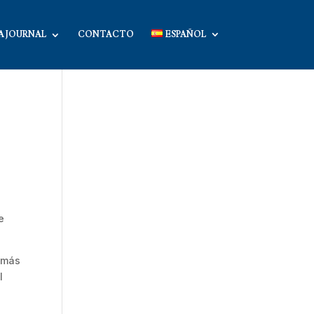
A JOURNAL
CONTACTO
ESPAÑOL
e
a más
l