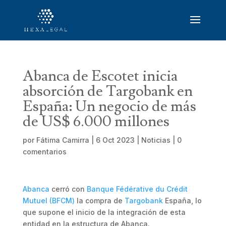
Abanca de Escotet inicia
absorción de Targobank en
España: Un negocio de más
de US$ 6.000 millones
por
Fátima Camirra
|
6 Oct 2023
|
Noticias
|
0
comentarios
Abanca
cerró con
Banque Fédérative du Crédit
Mutuel (BFCM)
la compra de
Targobank
España, lo
que supone el inicio de la integración de esta
entidad en la estructura de Abanca.