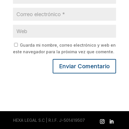
Guarda mi nombre, correo electrónico y web en
este navegador para la próxima vez que comente.
HEXA LEGAL S.C | R.I.F. J-501419507