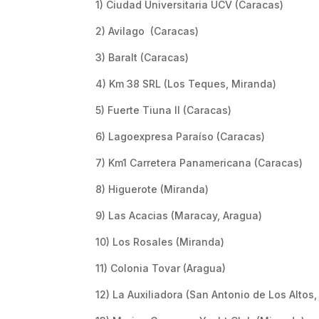
1) Ciudad Universitaria UCV (Caracas)
2) Avilago (Caracas)
3) Baralt (Caracas)
4) Km 38 SRL (Los Teques, Miranda)
5) Fuerte Tiuna II (Caracas)
6) Lagoexpresa Paraíso (Caracas)
7) Km1 Carretera Panamericana (Caracas)
8) Higuerote (Miranda)
9) Las Acacias (Maracay, Aragua)
10) Los Rosales (Miranda)
11) Colonia Tovar (Aragua)
12) La Auxiliadora (San Antonio de Los Altos