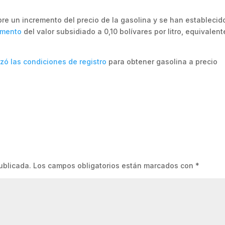
re un incremento del precio de la gasolina y se han establecid
emento
del valor subsidiado a 0,10 bolívares por litro, equivalent
izó las condiciones de registro
para obtener gasolina a precio
ublicada.
Los campos obligatorios están marcados con
*