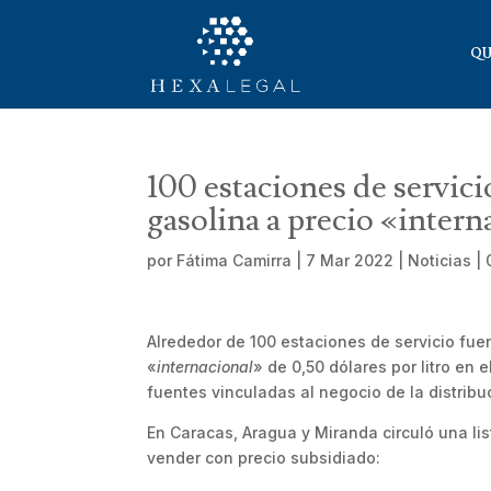
QU
100 estaciones de servic
gasolina a precio «intern
por
Fátima Camirra
|
7 Mar 2022
|
Noticias
|
Alrededor de 100 estaciones de servicio fue
«
internacional
» de 0,50 dólares por litro en
fuentes vinculadas al negocio de la distrib
En Caracas, Aragua y Miranda circuló una li
vender con precio subsidiado: