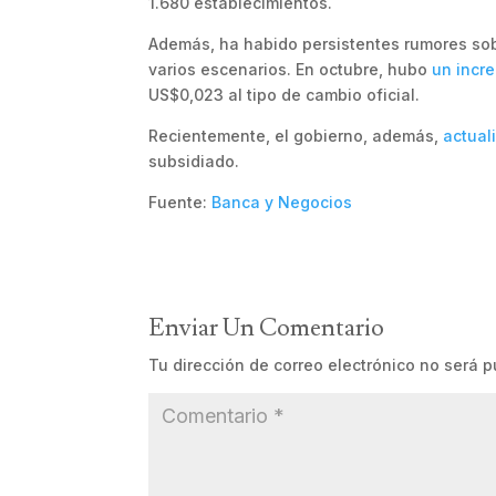
1.680 establecimientos.
Además, ha habido persistentes rumores sob
varios escenarios. En octubre, hubo
un incr
US$0,023 al tipo de cambio oficial.
Recientemente, el gobierno, además,
actual
subsidiado.
Fuente:
Banca y Negocios
Enviar Un Comentario
Tu dirección de correo electrónico no será p