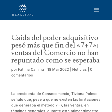
Caída del poder adquisitivo
pesó más que fin del «7+7»:
ventas del Comercio no han
repuntado como se esperaba
por
Fátima Camirra
|
18 Mar 2022
|
Noticias
|
0
comentarios
La presidenta de Consecomercio, Tiziana Polesel,
señaló que, pese a que no existen las limitaciones
que generaba el método 7+7, las ventas, en
términos generales, durante este primer trimestre