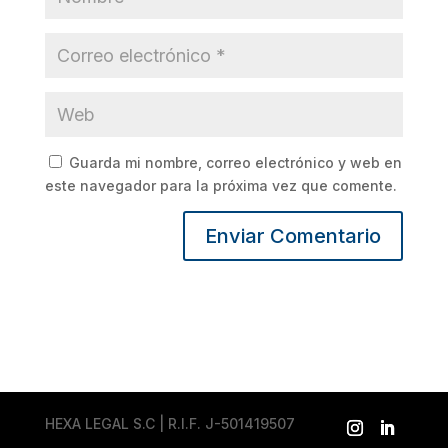
Guarda mi nombre, correo electrónico y web en
este navegador para la próxima vez que comente.
HEXA LEGAL S.C | R.I.F. J-501419507