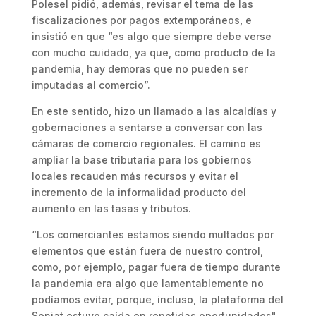
Polesel pidió, además, revisar el tema de las
fiscalizaciones por pagos extemporáneos, e
insistió en que “es algo que siempre debe verse
con mucho cuidado, ya que, como producto de la
pandemia, hay demoras que no pueden ser
imputadas al comercio”.
En este sentido, hizo un llamado a las alcaldías y
gobernaciones a sentarse a conversar con las
cámaras de comercio regionales. El camino es
ampliar la base tributaria para los gobiernos
locales recauden más recursos y evitar el
incremento de la informalidad producto del
aumento en las tasas y tributos.
“Los comerciantes estamos siendo multados por
elementos que están fuera de nuestro control,
como, por ejemplo, pagar fuera de tiempo durante
la pandemia era algo que lamentablemente no
podíamos evitar, porque, incluso, la plataforma del
Seniat estuvo caída en repetidas oportunidades",