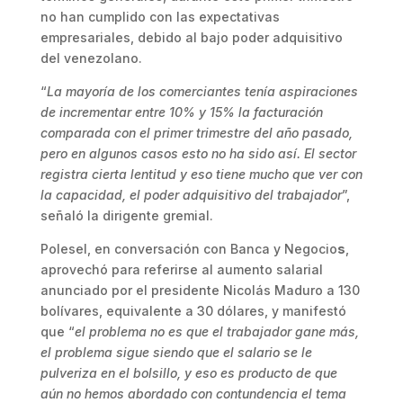
no han cumplido con las expectativas
empresariales, debido al bajo poder adquisitivo
del venezolano.
“
La mayoría de los comerciantes tenía aspiraciones
de incrementar entre 10% y 15% la facturación
comparada con el primer trimestre del año pasado,
pero en algunos casos esto no ha sido así. El sector
registra cierta lentitud y eso tiene mucho que ver con
la capacidad, el poder adquisitivo del trabajador
”,
señaló la dirigente gremial.
Polesel, en conversación con Banca y Negocio
s
,
aprovechó para referirse al aumento salarial
anunciado por el presidente Nicolás Maduro a 130
bolívares, equivalente a 30 dólares, y manifestó
que “
el problema no es que el trabajador gane más,
el problema sigue siendo que el salario se le
pulveriza en el bolsillo, y eso es producto de que
aún no hemos abordado con contundencia el tema