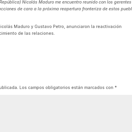
a República) Nicolás Maduro me encuentro reunido con los gerentes
acciones de cara a la próxima reapertura fronteriza de estos pueb
icolás Maduro y Gustavo Petro, anunciaron la reactivación
cimiento de las relaciones.
ublicada.
Los campos obligatorios están marcados con
*