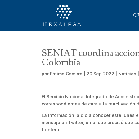
QU
SENIAT coordina accione
Colombia
por
Fátima Camirra
|
20 Sep 2022
|
Noticias
El Servicio Nacional Integrado de Administra
correspondientes de cara a la reactivación 
La información la dio a conocer este lunes 
mensaje en Twitter, en el que precisó que s
frontera.