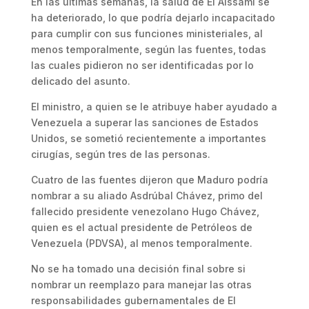
En las últimas semanas, la salud de El Aissami se
ha deteriorado, lo que podría dejarlo incapacitado
para cumplir con sus funciones ministeriales, al
menos temporalmente, según las fuentes, todas
las cuales pidieron no ser identificadas por lo
delicado del asunto.
El ministro, a quien se le atribuye haber ayudado a
Venezuela a superar las sanciones de Estados
Unidos, se sometió recientemente a importantes
cirugías, según tres de las personas.
Cuatro de las fuentes dijeron que Maduro podría
nombrar a su aliado Asdrúbal Chávez, primo del
fallecido presidente venezolano Hugo Chávez,
quien es el actual presidente de Petróleos de
Venezuela (PDVSA), al menos temporalmente.
No se ha tomado una decisión final sobre si
nombrar un reemplazo para manejar las otras
responsabilidades gubernamentales de El