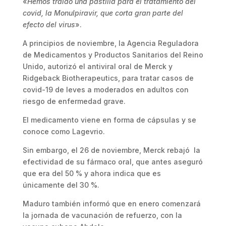
«
Hemos traído una pastilla para el tratamiento del
covid, la Monulpiravir, que corta gran parte del
efecto del virus
».
A principios de noviembre, la Agencia Reguladora
de Medicamentos y Productos Sanitarios del Reino
Unido, autorizó el antiviral oral de Merck y
Ridgeback Biotherapeutics, para tratar casos de
covid-19 de leves a moderados en adultos con
riesgo de enfermedad grave.
El medicamento viene en forma de cápsulas y se
conoce como Lagevrio.
Sin embargo, el 26 de noviembre, Merck rebajó la
efectividad de su fármaco oral, que antes aseguró
que era del 50 % y ahora indica que es
únicamente del 30 %.
Maduro también informó que en enero comenzará
la jornada de vacunación de refuerzo, con la