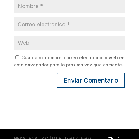
Guarda mi nombre, correo electrónico y web en
este navegador para la próxima vez que comente.
HEXA LEGAL S.C | R.I.F. J-501419507