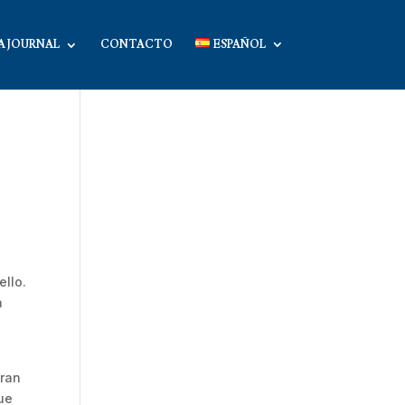
A JOURNAL
CONTACTO
ESPAÑOL
ello.
a
eran
que