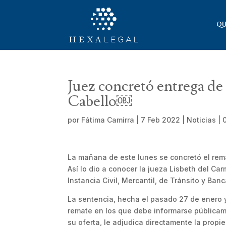
QU
Juez concretó entrega de
Cabello￼
por
Fátima Camirra
|
7 Feb 2022
|
Noticias
|
La mañana de este lunes se concretó el rema
Así lo dio a conocer la jueza Lisbeth del C
Instancia Civil, Mercantil, de Tránsito y Ban
La sentencia, hecha el pasado 27 de enero y 
remate en los que debe informarse públicame
su oferta, le adjudica directamente la propi