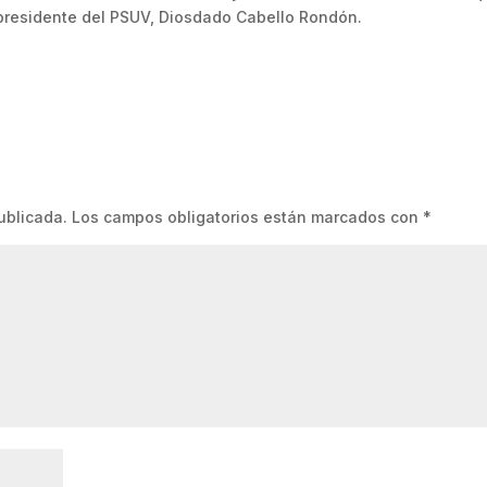
epresidente del PSUV, Diosdado Cabello Rondón.
ublicada.
Los campos obligatorios están marcados con
*