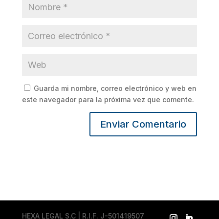
Guarda mi nombre, correo electrónico y web en
este navegador para la próxima vez que comente.
HEXA LEGAL S.C | R.I.F. J-501419507